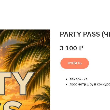
PARTY PASS (Ч
₽
3 100
КУПИТЬ
вечеринка
просмотр шоу и конкур